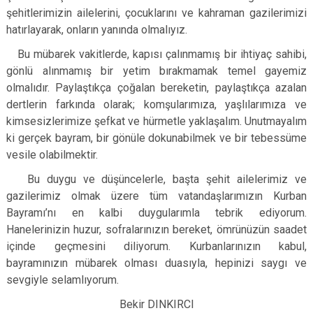
şehitlerimizin ailelerini, çocuklarını ve kahraman gazilerimizi
hatırlayarak, onların yanında olmalıyız.
Bu mübarek vakitlerde, kapısı çalınmamış bir ihtiyaç sahibi,
gönlü alınmamış bir yetim bırakmamak temel gayemiz
olmalıdır. Paylaştıkça çoğalan bereketin, paylaştıkça azalan
dertlerin farkında olarak; komşularımıza, yaşlılarımıza ve
kimsesizlerimize şefkat ve hürmetle yaklaşalım. Unutmayalım
ki gerçek bayram, bir gönüle dokunabilmek ve bir tebessüme
vesile olabilmektir.
Bu duygu ve düşüncelerle, başta şehit ailelerimiz ve
gazilerimiz olmak üzere tüm vatandaşlarımızın Kurban
Bayramı’nı en kalbi duygularımla tebrik ediyorum.
Hanelerinizin huzur, sofralarınızın bereket, ömrünüzün saadet
içinde geçmesini diliyorum. Kurbanlarınızın kabul,
bayramınızın mübarek olması duasıyla, hepinizi saygı ve
sevgiyle selamlıyorum.
Bekir DINKIRCI