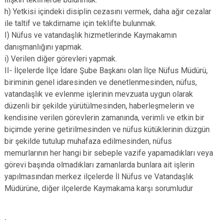
h) Yetkisi içindeki disiplin cezasını vermek, daha ağır cezalar
ile taltif ve takdirname için teklifte bulunmak.
I) Nüfus ve vatandaşlık hizmetlerinde Kaymakamın
danışmanlığını yapmak.
i) Verilen diğer görevleri yapmak.
II- İlçelerde İlçe İdare Şube Başkanı olan İlçe Nüfus Müdürü,
biriminin genel idaresinden ve denetlenmesinden, nüfus,
vatandaşlık ve evlenme işlerinin mevzuata uygun olarak
düzenli bir şekilde yürütülmesinden, haberleşmelerin ve
kendisine verilen görevlerin zamanında, verimli ve etkin bir
biçimde yerine getirilmesinden ve nüfus kütüklerinin düzgün
bir şekilde tutulup muhafaza edilmesinden, nüfus
memurlarının her hangi bir sebeple vazife yapamadıkları veya
görevi başında olmadıkları zamanlarda bunlara ait işlerin
yapılmasından merkez ilçelerde İl Nüfus ve Vatandaşlık
Müdürüne, diğer ilçelerde Kaymakama karşı sorumludur