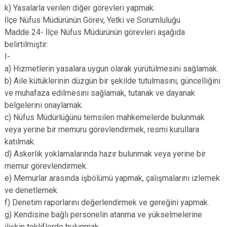
k) Yasalarla verilen diğer görevleri yapmak.
İlçe Nüfus Müdürünün Görev, Yetki ve Sorumluluğu
Madde 24- İlçe Nüfus Müdürünün görevleri aşağıda
belirtilmiştir:
I-
a) Hizmetlerin yasalara uygun olarak yürütülmesini sağlamak.
b) Aile kütüklerinin düzgün bir şekilde tutulmasını, güncelliğini
ve muhafaza edilmesini sağlamak, tutanak ve dayanak
belgelerini onaylamak.
c) Nüfus Müdürlüğünü temsilen mahkemelerde bulunmak
veya yerine bir memuru görevlendirmek, resmi kurullara
katılmak.
d) Askerlik yoklamalarında hazır bulunmak veya yerine bir
memur görevlendirmek.
e) Memurlar arasında işbölümü yapmak, çalışmalarını izlemek
ve denetlemek.
f) Denetim raporlarını değerlendirmek ve gereğini yapmak.
g) Kendisine bağlı personelin atanma ve yükselmelerine
ilişkin tekliflerde bulunmak.