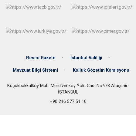
Resmi Gazete
İstanbul Valiliği
Mevzuat Bilgi Sistemi
Kolluk Gözetim Komisyonu
Küçükbakkalköy Mah. Merdivenköy Yolu Cad. No:9/3 Ataşehir-
İSTANBUL
+90 216 577 51 10