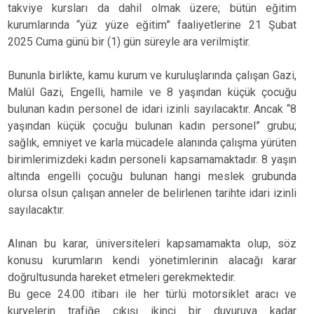
takviye kursları da dahil olmak üzere; bütün eğitim
kurumlarında “yüz yüze eğitim” faaliyetlerine 21 Şubat
2025 Cuma günü bir (1) gün süreyle ara verilmiştir.
Bununla birlikte, kamu kurum ve kuruluşlarında çalışan Gazi,
Malûl Gazi, Engelli, hamile ve 8 yaşından küçük çocuğu
bulunan kadın personel de idari izinli sayılacaktır. Ancak “8
yaşından küçük çocuğu bulunan kadın personel” grubu;
sağlık, emniyet ve karla mücadele alanında çalışma yürüten
birimlerimizdeki kadın personeli kapsamamaktadır. 8 yaşın
altında engelli çocuğu bulunan hangi meslek grubunda
olursa olsun çalışan anneler de belirlenen tarihte idari izinli
sayılacaktır.
Alınan bu karar, üniversiteleri kapsamamakta olup, söz
konusu kurumların kendi yönetimlerinin alacağı karar
doğrultusunda hareket etmeleri gerekmektedir.
Bu gece 24.00 itibarı ile her türlü motorsiklet aracı ve
kuryelerin trafiğe çıkışı ikinci bir duyuruya kadar