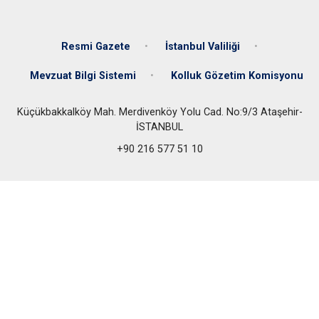
Resmi Gazete
İstanbul Valiliği
Mevzuat Bilgi Sistemi
Kolluk Gözetim Komisyonu
Küçükbakkalköy Mah. Merdivenköy Yolu Cad. No:9/3 Ataşehir-
İSTANBUL
+90 216 577 51 10