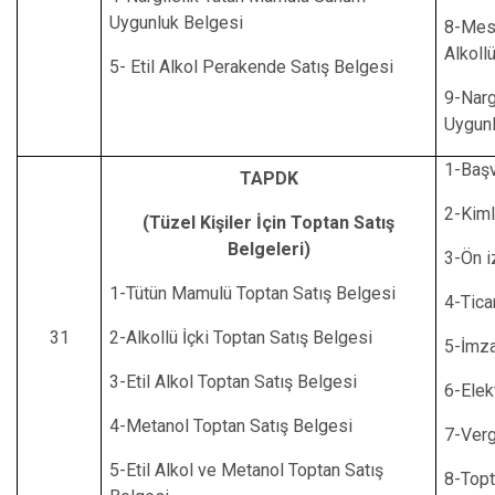
Uygunluk Belgesi
8-Mes
Alkoll
5- Etil Alkol Perakende Satış Belgesi
9-Nar
Uygunl
1-Başv
TAPDK
2-Kiml
(Tüzel Kişiler İçin Toptan Satış
Belgeleri)
3-Ön i
1-Tütün Mamulü Toptan Satış Belgesi
4-Tica
31
2-Alkollü İçki Toptan Satış Belgesi
5-İmza
3-Etil Alkol Toptan Satış Belgesi
6-Elek
4-Metanol Toptan Satış Belgesi
7-Verg
5-Etil Alkol ve Metanol Toptan Satış
8-Topt