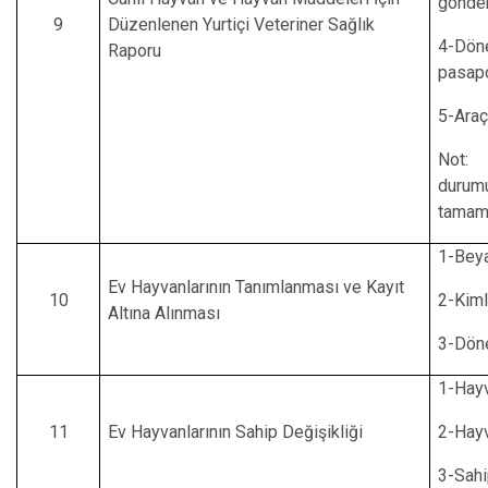
gönder
9
Düzenlenen Yurtiçi Veteriner Sağlık
4-Dön
Raporu
pasapo
5-Araç
Not: 
durum
tamaml
1-Bey
Ev Hayvanlarının Tanımlanması ve Kayıt
10
2-Kiml
Altına Alınması
3-Dön
1-Hayv
11
Ev Hayvanlarının Sahip Değişikliği
2-Hayv
3-Sahi