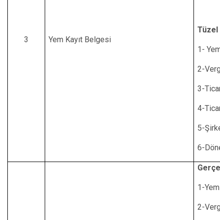
Tüzel 
3
Yem Kayıt Belgesi
1- Yem
2-Verg
3-Tica
4-Ticar
5-Şirk
6-Dön
Gerçe
1-Yem 
2-Verg