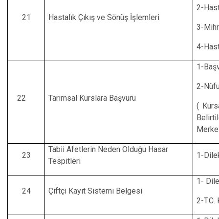
2-Hast
21
Hastalık Çıkış ve Sönüş İşlemleri
3-Mihr
4-Hast
1-Başv
2-Nüfu
22
Tarımsal Kurslara Başvuru
( Kurs
Belirt
Merkez
Tabii Afetlerin Neden Olduğu Hasar
23
1-Dile
Tespitleri
1- Dil
24
Çiftçi Kayıt Sistemi Belgesi
2-T.C.