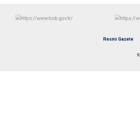
Resmi Gazete
K