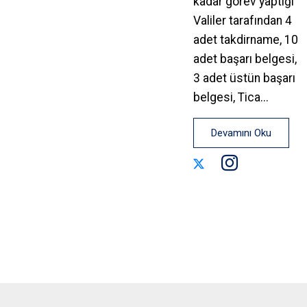
kadar görev yaptığı
Valiler tarafından 4
adet takdirname, 10
adet başarı belgesi,
3 adet üstün başarı
belgesi, Tica...
Devamını Oku