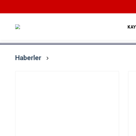
Devamını Oku
KA
Haberler