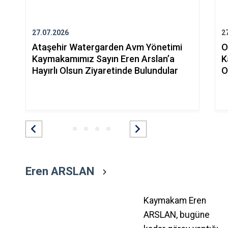
27.07.2026
2
Ataşehir Watergarden Avm Yönetimi
O
Kaymakamımız Sayın Eren Arslan’a
K
Hayırlı Olsun Ziyaretinde Bulundular
O
Eren ARSLAN
Kaymakam Eren
ARSLAN, bugüne